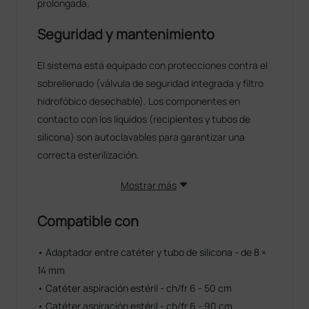
prolongada.
Seguridad y mantenimiento
El sistema está equipado con protecciones contra el
sobrellenado (válvula de seguridad integrada y filtro
hidrofóbico desechable). Los componentes en
contacto con los líquidos (recipientes y tubos de
silicona) son autoclavables para garantizar una
correcta esterilización.
Mostrar más
Compatible con
• Adaptador entre catéter y tubo de silicona - de 8 ×
14 mm
• Catéter aspiración estéril - ch/fr 6 - 50 cm
• Catéter aspiración estéril - ch/fr 6 - 90 cm