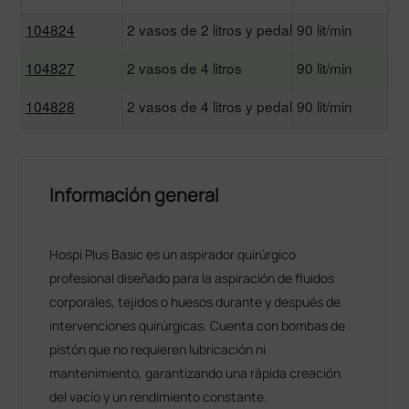
104824
2 vasos de 2 litros y pedal
90 lit/min
104827
2 vasos de 4 litros
90 lit/min
104828
2 vasos de 4 litros y pedal
90 lit/min
Información general
Hospi Plus Basic es un aspirador quirúrgico
profesional diseñado para la aspiración de fluidos
corporales, tejidos o huesos durante y después de
intervenciones quirúrgicas. Cuenta con bombas de
pistón que no requieren lubricación ni
mantenimiento, garantizando una rápida creación
del vacío y un rendimiento constante.