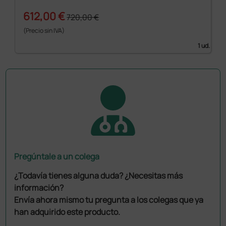
612,00 €
720,00 €
(Precio sin IVA)
1 ud.
Pregúntale a un colega
¿Todavía tienes alguna duda? ¿Necesitas más
información?
Envía ahora mismo tu pregunta a los colegas que ya
han adquirido este producto.