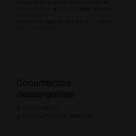
Paquete de 25 mangos de plástico con hojas de
acero inoxidable empaquetadas individualmente en
un sobre estéril.
Paquete multilingüe: GB, FR, IT, ES, DE, DK, NL, GR,
PT, PL, FI, RU, NO, SE.
Documentos
descargables
Certificado CE
Declaración de conformidad