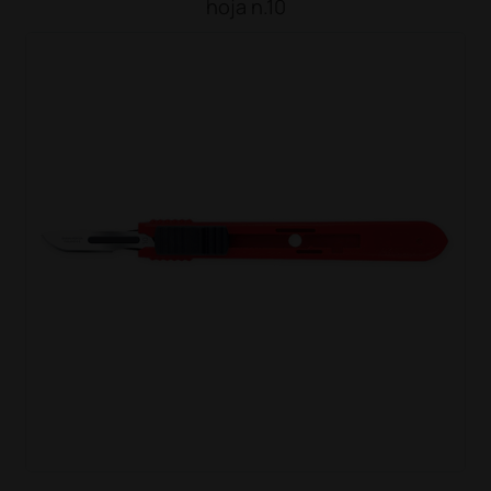
hoja n.10