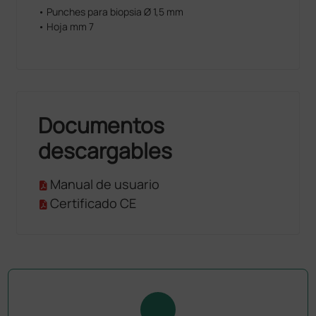
• Punches para biopsia Ø 1,5 mm
• Hoja mm 7
Documentos
descargables
Manual de usuario
Certificado CE