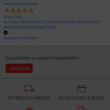
Comprador verificado
13 Ago 2025
HE ENCONTRADO TODO LO QUE NECESITABA. ENVÍO RÁPIDO Y
BIEN EMBALADO. MUY BIEN TODO.
Comprador verificado
;
Suscríbete a nuestra Newsletter
Suscríbete
local_shipping
credit_card
ENTREGAS A MEDIDA
PAGA COMO QUIERAS