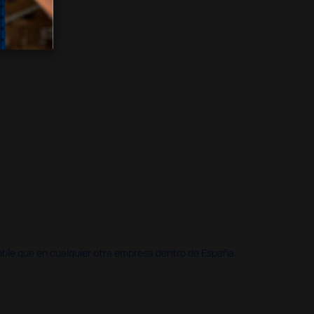
doble que en cualquier otra empresa dentro de España.