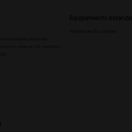
Equipamiento estánda
Paquete de 100 unidades
isitos establecidos en las
tran en cajas de 100 unidades y
nio.
s