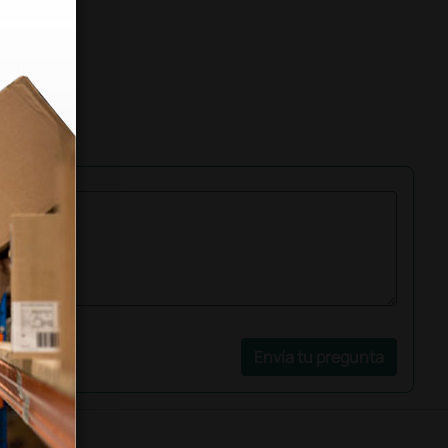
Envía tu pregunta