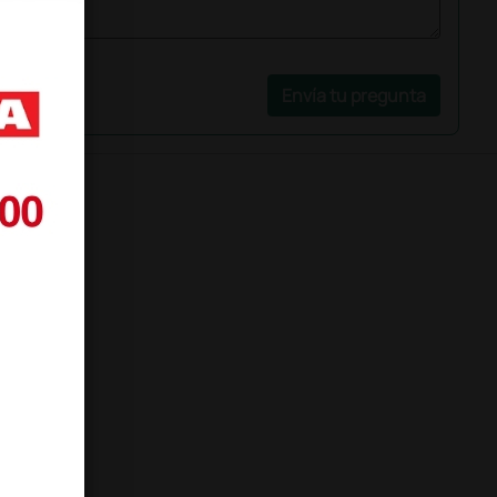
Envía tu pregunta