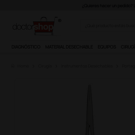
Únete al programa
DIAGNÓSTICO
MATERIAL DESECHABLE
EQUIPOS
CIRUGÍ
home
Home
Cirugía
Instrumentos Desechables
Portag