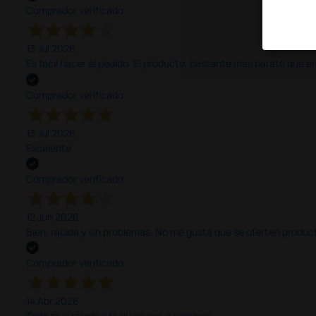
Comprador verificado
13 Jul 2026
Es fácil hacer el pedido. El producto, bastante mas barato que 
Comprador verificado
13 Jul 2026
Excelente
Comprador verificado
12 Jun 2026
Bien, rápida y sin problemas. No me gusta que se oferten productos
Comprador verificado
14 Abr 2026
Todo muy rápido y fácil,volveré a comprar.