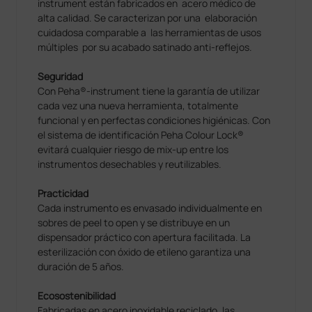
instrument están fabricados en acero médico de
alta calidad. Se caracterizan por una elaboración
cuidadosa comparable a las herramientas de usos
múltiples por su acabado satinado anti-reflejos.
Seguridad
Con Peha®-instrument tiene la garantía de utilizar
cada vez una nueva herramienta, totalmente
funcional y en perfectas condiciones higiénicas. Con
el sistema de identificación Peha Colour Lock®
evitará cualquier riesgo de mix-up entre los
instrumentos desechables y reutilizables.
Practicidad
Cada instrumento es envasado individualmente en
sobres de peel to open y se distribuye en un
dispensador práctico con apertura facilitada. La
esterilización con óxido de etileno garantiza una
duración de 5 años.
Ecosostenibilidad
Fabricadas en acero inoxidable reciclado, las