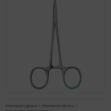
Información general
|
Información técnica
|
Documentos descargables
|