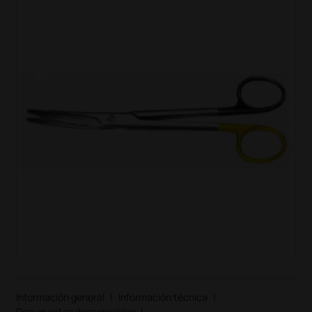
Información general
|
Información técnica
|
Documentos descargables
|