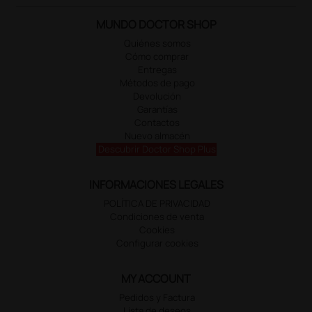
MUNDO DOCTOR SHOP
Quiénes somos
Cómo comprar
Entregas
Métodos de pago
Devolución
Garantías
Contactos
Nuevo almacén
Descubrir Doctor Shop Plus
INFORMACIONES LEGALES
POLÍTICA DE PRIVACIDAD
Condiciones de venta
Cookies
Configurar cookies
MY ACCOUNT
Pedidos y Factura
Lista de deseos