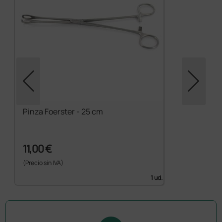
Pinza Foerster - 25 cm
11,00 €
(Precio sin IVA)
1 ud.