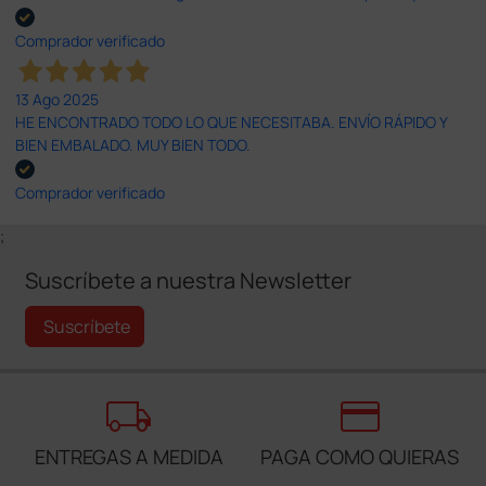
Comprador verificado
13 Ago 2025
HE ENCONTRADO TODO LO QUE NECESITABA. ENVÍO RÁPIDO Y
BIEN EMBALADO. MUY BIEN TODO.
Comprador verificado
;
Suscríbete a nuestra Newsletter
Suscríbete
local_shipping
credit_card
ENTREGAS A MEDIDA
PAGA COMO QUIERAS