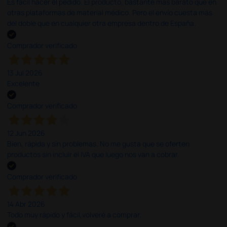
Es fácil hacer el pedido. El producto, bastante mas barato que en
otras plataformas de material médico. Pero el envío cuesta más
del doble que en cualquier otra empresa dentro de España.
Comprador verificado
13 Jul 2026
Excelente
Comprador verificado
12 Jun 2026
Bien, rápida y sin problemas. No me gusta que se oferten
productos sin incluir el IVA que luego nos van a cobrar.
Comprador verificado
14 Abr 2026
Todo muy rápido y fácil,volveré a comprar.