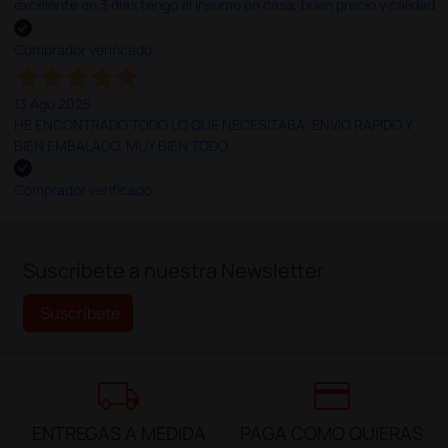
excelente en 3 días tengo el insumo en casa, buen precio y calidad
Comprador verificado
13 Ago 2025
HE ENCONTRADO TODO LO QUE NECESITABA. ENVÍO RÁPIDO Y
BIEN EMBALADO. MUY BIEN TODO.
Comprador verificado
;
Suscríbete a nuestra Newsletter
Suscríbete
local_shipping
credit_card
ENTREGAS A MEDIDA
PAGA COMO QUIERAS