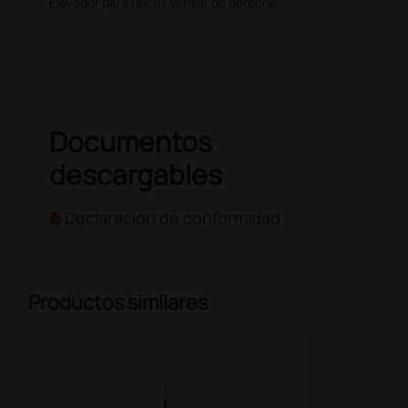
Elevador para raíces Winter de derecha
Documentos
descargables
Declaración de conformidad
Productos similares