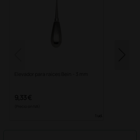
Elevador para raíces Bein - 3 mm
9,33 €
(Precio sin IVA)
1 ud.