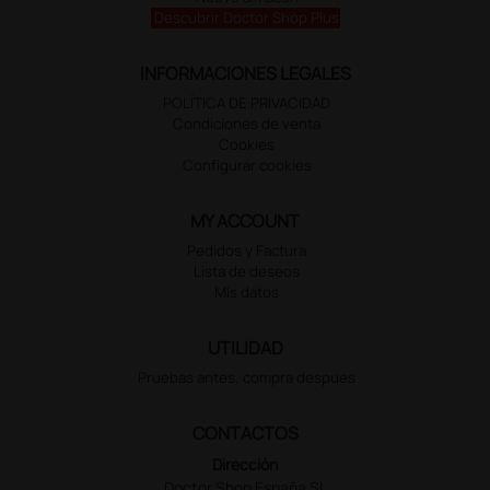
Descubrir Doctor Shop Plus
INFORMACIONES LEGALES
POLÍTICA DE PRIVACIDAD
Condiciones de venta
Cookies
Configurar cookies
MY ACCOUNT
Pedidos y Factura
Lista de deseos
Mis datos
UTILIDAD
Pruebas antes, compra despues
CONTACTOS
Dirección
Doctor Shop España SL