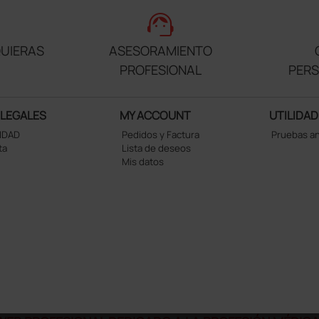
support_agent
UIERAS
ASESORAMIENTO
PROFESIONAL
PER
 LEGALES
MY ACCOUNT
UTILIDAD
CIDAD
Pedidos y Factura
Pruebas a
ta
Lista de deseos
Mis datos