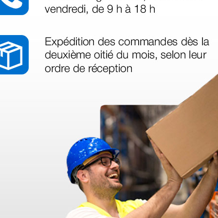
azo de entrega se alarga.
en otras plataformas de material médico. Pero el envío cuesta más del 