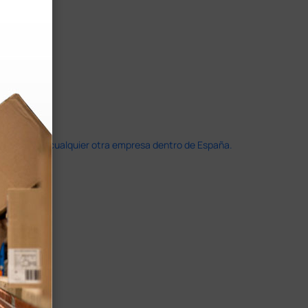
doble que en cualquier otra empresa dentro de España.