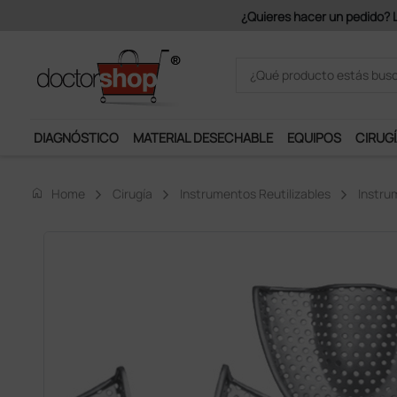
€ + IVA.
DIAGNÓSTICO
MATERIAL DESECHABLE
EQUIPOS
CIRUGÍ
home
Home
Cirugía
Instrumentos Reutilizables
Instru