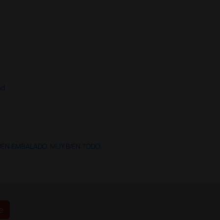
ad
IEN EMBALADO. MUY BIEN TODO.
e