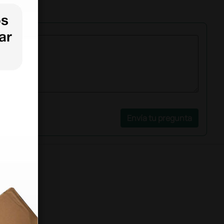
Envía tu pregunta