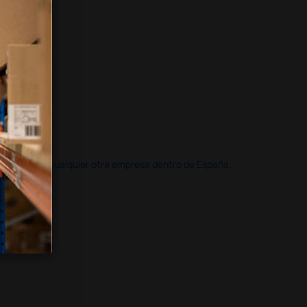
doble que en cualquier otra empresa dentro de España.