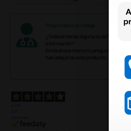
Pregúntale a un colega
¿Todavía tienes alguna duda? ¿Necesit
información?
Envía ahora mismo tu pregunta a los co
han adquirido este producto.
4,4
/5
597
opiniones