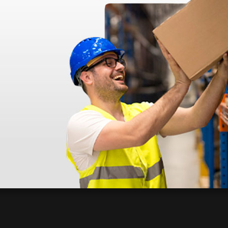
azo de entrega se alarga.
en otras plataformas de material médico. Pero el envío cuesta más del 