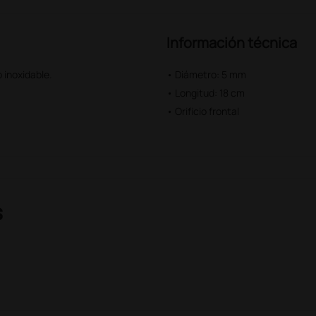
Información técnica
 inoxidable.
• Diámetro: 5 mm
• Longitud: 18 cm
• Orificio frontal
s