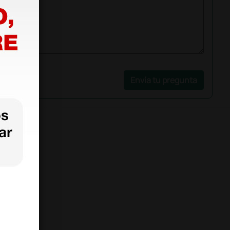
Envía tu pregunta