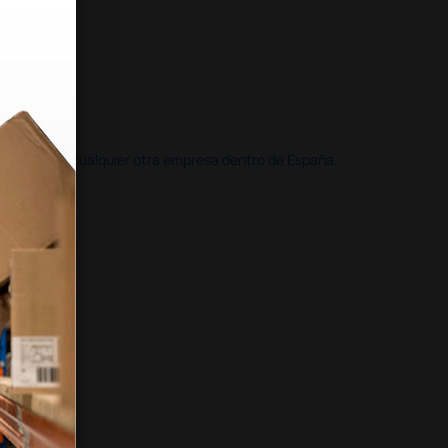
doble que en cualquier otra empresa dentro de España.