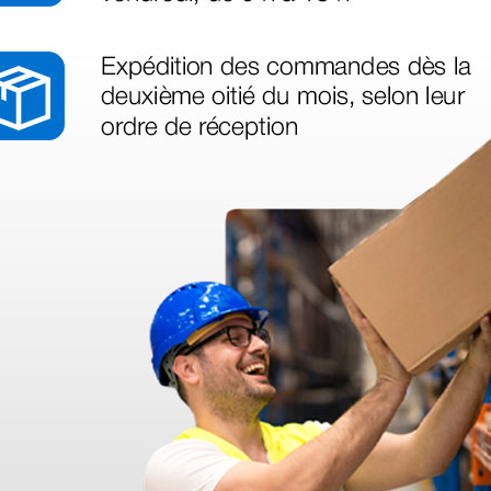
azo de entrega se alarga.
en otras plataformas de material médico. Pero el envío cuesta más del 
 sin incluir el IVA que luego nos van a cobrar.