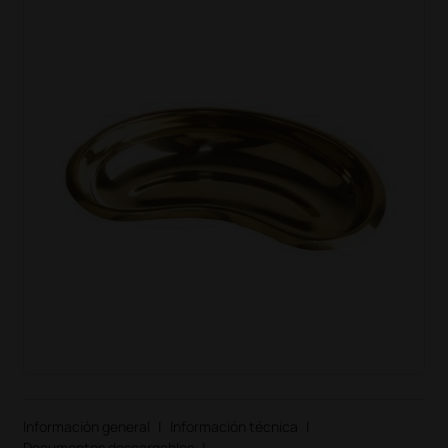
Información general
|
Información técnica
|
Documentos descargables
|