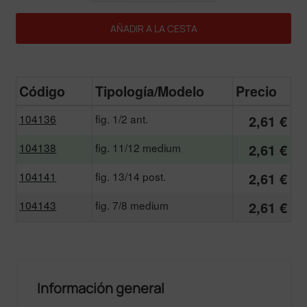
AÑADIR A LA CESTA
Código
Tipología/Modelo
Precio
104136
fig. 1/2 ant.
2,61 €
104138
fig. 11/12 medium
2,61 €
104141
fig. 13/14 post.
2,61 €
104143
fig. 7/8 medium
2,61 €
Información general