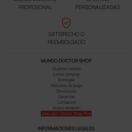
PROFESIONAL
PERSONALIZADAS
verified_user
SATISFECHO O
REEMBOLSADO
MUNDO DOCTOR SHOP
Quiénes somos
Cómo comprar
Entregas
Métodos de pago
Devolución
Garantías
Contactos
Nuevo almacén
Descubrir Doctor Shop Plus
INFORMACIONES LEGALES