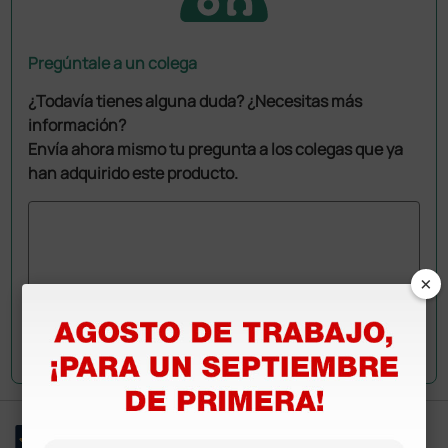
Pregúntale a un colega
¿Todavía tienes alguna duda? ¿Necesitas más
información?
Envía ahora mismo tu pregunta a los colegas que ya
han adquirido este producto.
×
Envía tu pregunta