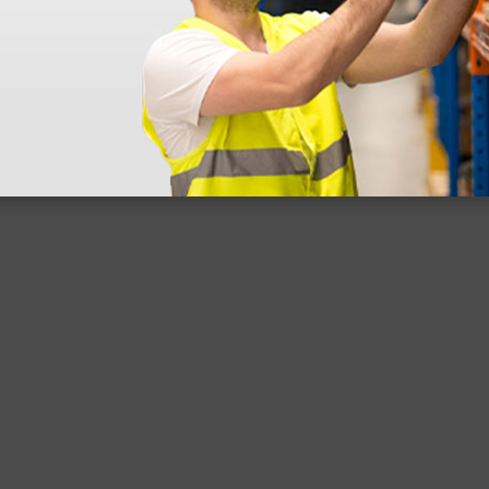
 sin incluir el IVA que luego nos van a cobrar.