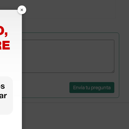
×
Envía tu pregunta