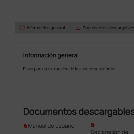
info
save_alt
Información general
Documentos descargables
Información general
Pinza para la extracción de las raíces superiores
Documentos descargable
Manual de usuario
Declaración de