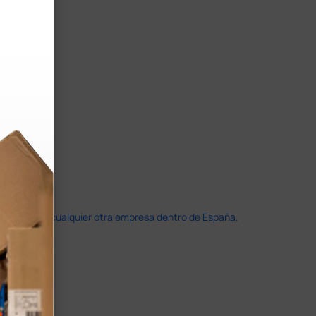
doble que en cualquier otra empresa dentro de España.