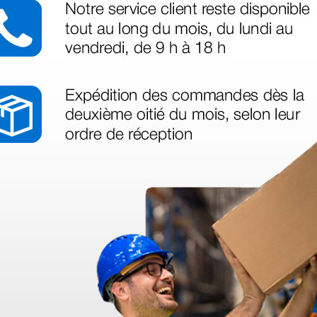
azo de entrega se alarga.
en otras plataformas de material médico. Pero el envío cuesta más del 