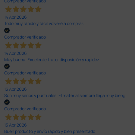
Comprador verificado
14 Abr 2026
Todo muy rápido y fácil,volveré a comprar.
Comprador verificado
14 Abr 2026
Muy buena. Excelente trato, disposición y rapidez
Comprador verificado
13 Abr 2026
Son muy serios y puntuales. El material siempre llega muy bien¡¡¡
Comprador verificado
13 Abr 2026
Buen producto y envío rápido y bien presentado