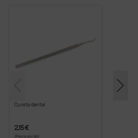
Cureta dental
2,15 €
(Precio sin IVA)