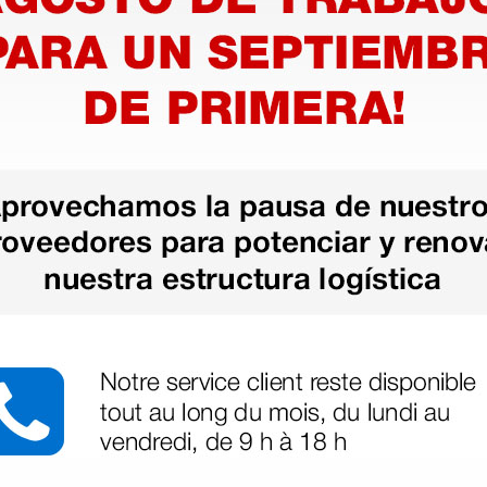
cm - 1 ×