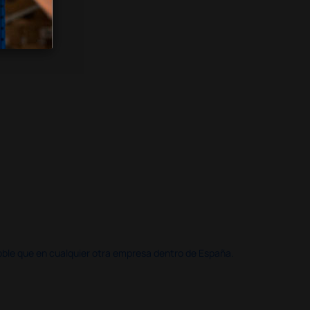
doble que en cualquier otra empresa dentro de España.