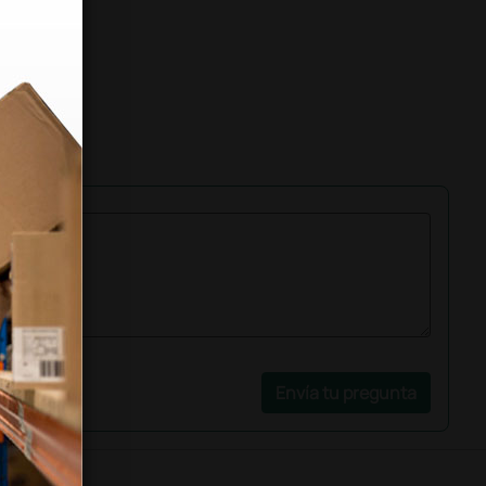
Envía tu pregunta