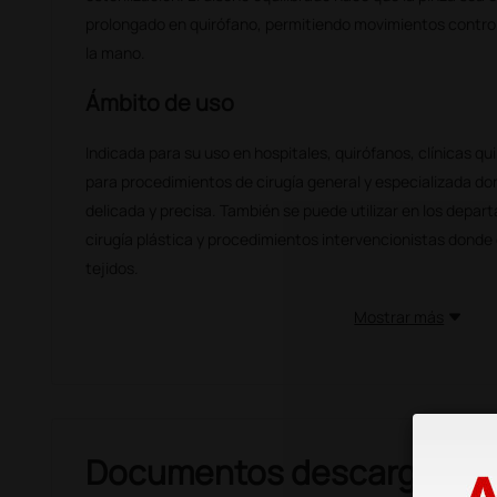
prolongado en quirófano, permitiendo movimientos contro
la mano.
Ámbito de uso
Indicada para su uso en hospitales, quirófanos, clínicas qu
para procedimientos de cirugía general y especializada do
delicada y precisa. También se puede utilizar en los depa
cirugía plástica y procedimientos intervencionistas donde 
tejidos.
Mostrar más
Documentos descargable