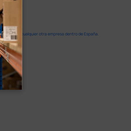
doble que en cualquier otra empresa dentro de España.