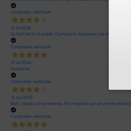
Comprador verificado
13 Jul 2026
Es fácil hacer el pedido. El producto, bastante mas barato que 
Comprador verificado
13 Jul 2026
Excelente
Comprador verificado
12 Jun 2026
Bien, rápida y sin problemas. No me gusta que se oferten productos
Comprador verificado