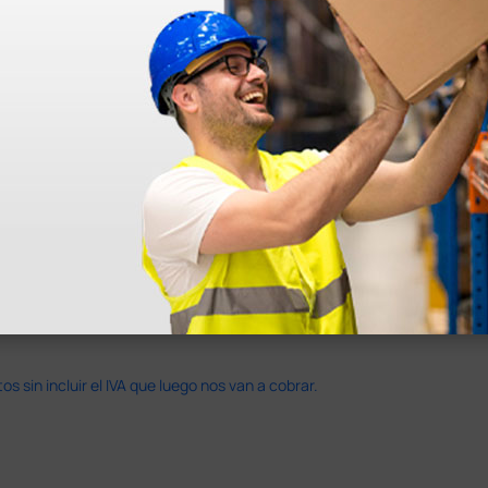
en otras plataformas de material médico. Pero el envío cuesta más del 
 sin incluir el IVA que luego nos van a cobrar.