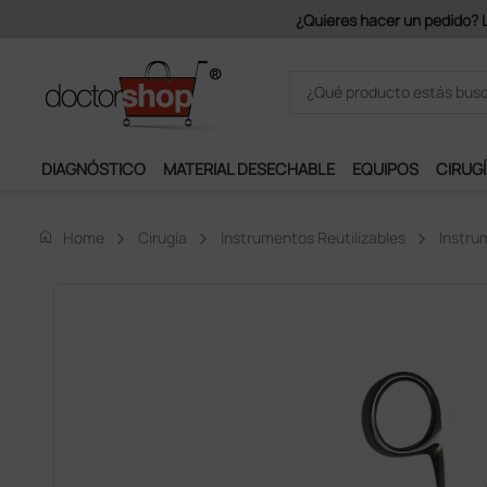
DIAGNÓSTICO
MATERIAL DESECHABLE
EQUIPOS
CIRUGÍ
home
Home
Cirugía
Instrumentos Reutilizables
Instru