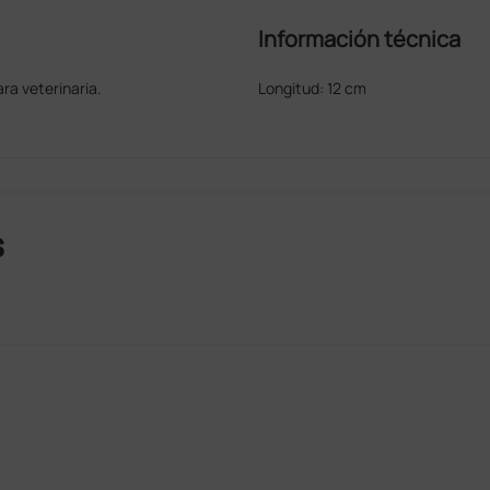
Información técnica
ra veterinaria.
Longitud: 12 cm
s