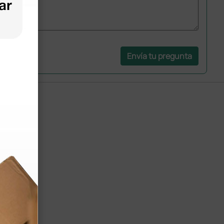
Envía tu pregunta