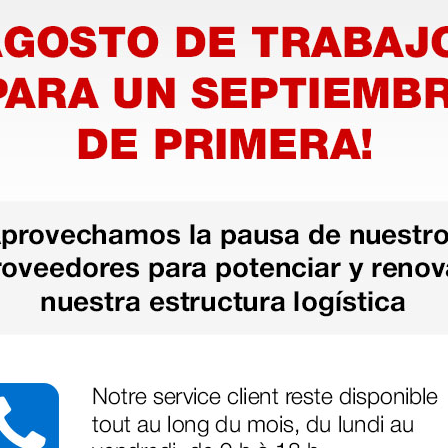
rinarios donde sea aplicable.
s