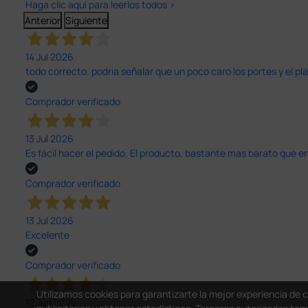
Haga clic aquí para leerlos todos >
Anterior
Siguiente
14 Jul 2026
todo correcto. podria señalar que un poco caro los portes y el pl
Comprador verificado
13 Jul 2026
Es fácil hacer el pedido. El producto, bastante mas barato que 
Comprador verificado
13 Jul 2026
Excelente
Comprador verificado
Utilizamos cookies para garantizarte la mejor experiencia de 
12 Jun 2026