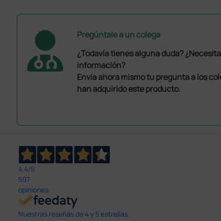
Pregúntale a un colega
¿Todavía tienes alguna duda? ¿Necesit
información?
Envía ahora mismo tu pregunta a los co
han adquirido este producto.
4,4
/5
597
opiniones
Nuestras reseñas de 4 y 5 estrellas.