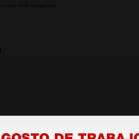
rinarios donde sea aplicable.
s