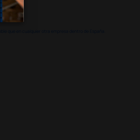
doble que en cualquier otra empresa dentro de España.