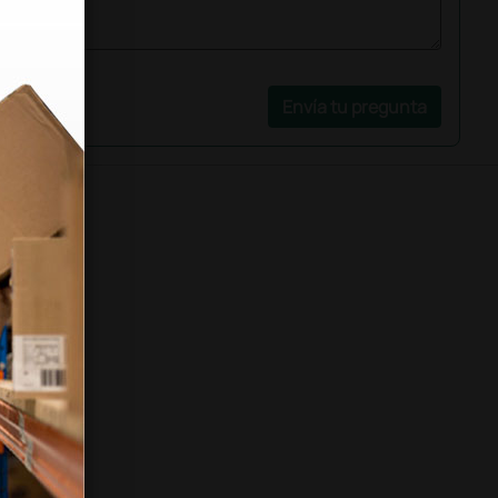
Envía tu pregunta