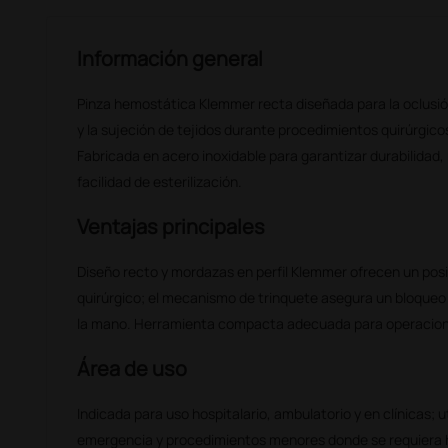
Información general
Pinza hemostática Klemmer recta diseñada para la oclusi
y la sujeción de tejidos durante procedimientos quirúrgic
Fabricada en acero inoxidable para garantizar durabilidad, 
facilidad de esterilización.
Ventajas principales
Diseño recto y mordazas en perfil Klemmer ofrecen un pos
quirúrgico; el mecanismo de trinquete asegura un bloqueo 
la mano. Herramienta compacta adecuada para operacione
Área de uso
Indicada para uso hospitalario, ambulatorio y en clínicas; u
emergencia y procedimientos menores donde se requiera 