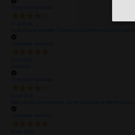
Comprador verificado
13 Jul 2026
Es fácil hacer el pedido. El producto, bastante mas barato que 
Comprador verificado
13 Jul 2026
Excelente
Comprador verificado
12 Jun 2026
Bien, rápida y sin problemas. No me gusta que se oferten productos
Comprador verificado
14 Abr 2026