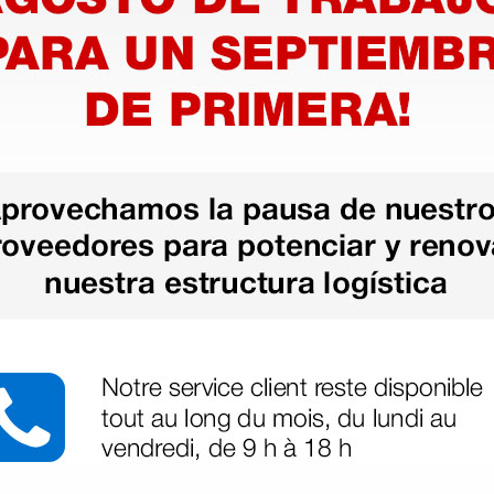
as más