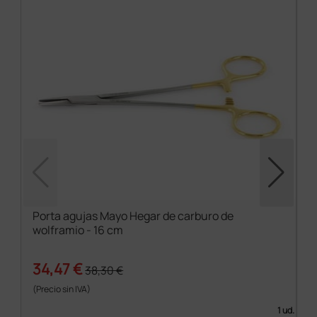
Porta agujas Mayo Hegar de carburo de
wolframio - 16 cm
34,47 €
38,30 €
(Precio sin IVA)
1 ud.