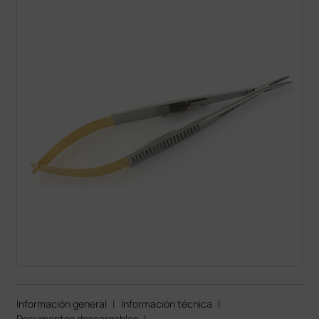
Información general
|
Información técnica
|
Documentos descargables
|