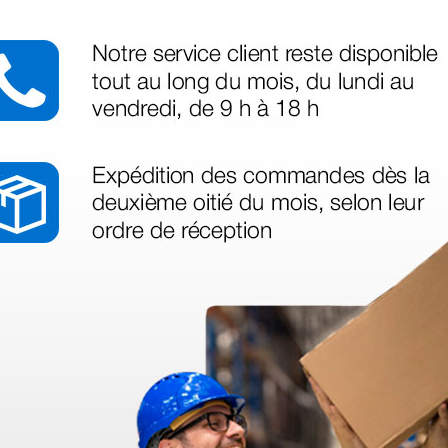
azo de entrega se alarga.
en otras plataformas de material médico. Pero el envío cuesta más del 