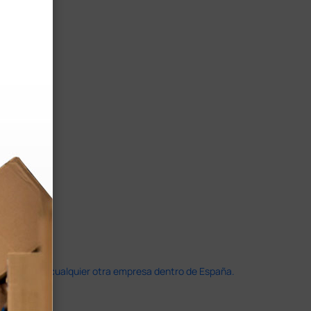
doble que en cualquier otra empresa dentro de España.