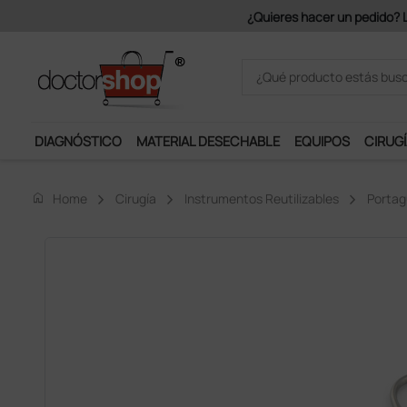
 de 150€ + IVA.
DIAGNÓSTICO
MATERIAL DESECHABLE
EQUIPOS
CIRUGÍ
home
Home
Cirugía
Instrumentos Reutilizables
Portag