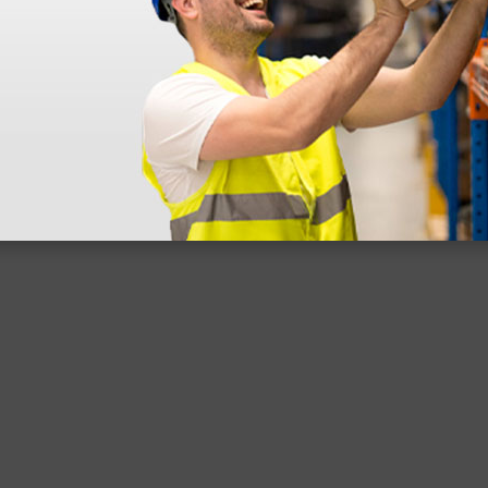
 sin incluir el IVA que luego nos van a cobrar.