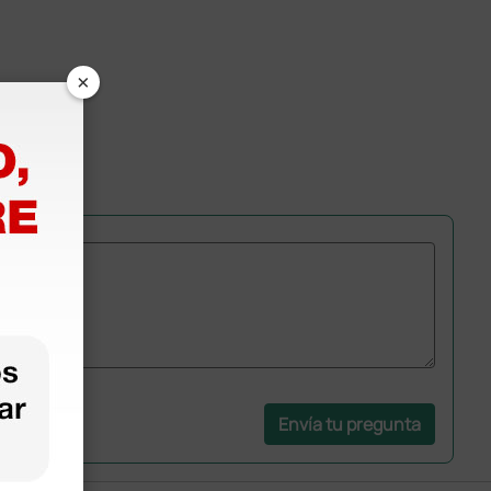
×
Envía tu pregunta