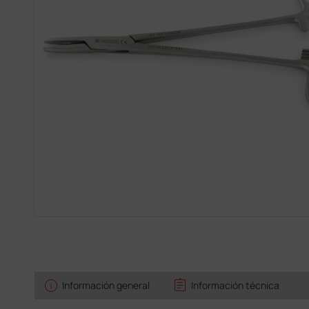
info
assignment
Información general
Información técnica