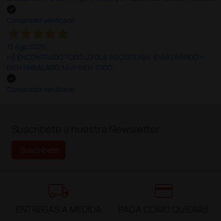
Comprador verificado
13 Ago 2025
HE ENCONTRADO TODO LO QUE NECESITABA. ENVÍO RÁPIDO Y
BIEN EMBALADO. MUY BIEN TODO.
Comprador verificado
;
Suscríbete a nuestra Newsletter
Suscríbete
local_shipping
credit_card
ENTREGAS A MEDIDA
PAGA COMO QUIERAS