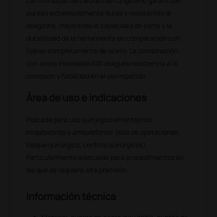
Las mordazas de carburo de tungsteno garantizan
puntas extremadamente duras y resistentes al
desgaste, mejorando la capacidad de corte y la
durabilidad de la herramienta en comparación con
tijeras completamente de acero. La combinación
con acero inoxidable AISI asegura resistencia a la
corrosión y fiabilidad en el uso repetido.
Área de uso e indicaciones
Indicada para uso quirúrgico en entornos
hospitalarios y ambulatorios (sala de operaciones,
bloque quirúrgico, centros quirúrgicos).
Particularmente adecuada para procedimientos en
los que se requiere alta precisión.
Información técnica