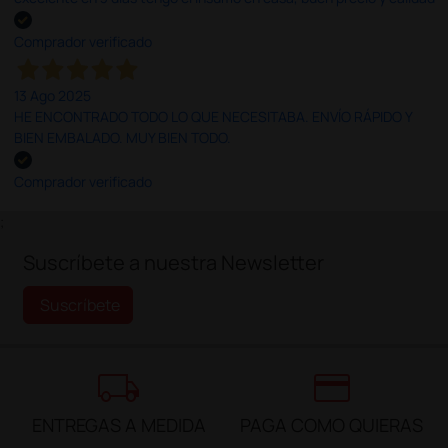
Comprador verificado
13 Ago 2025
HE ENCONTRADO TODO LO QUE NECESITABA. ENVÍO RÁPIDO Y
BIEN EMBALADO. MUY BIEN TODO.
Comprador verificado
;
Suscríbete a nuestra Newsletter
Suscríbete
local_shipping
credit_card
ENTREGAS A MEDIDA
PAGA COMO QUIERAS