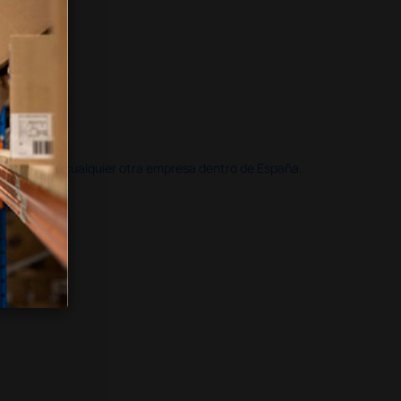
doble que en cualquier otra empresa dentro de España.