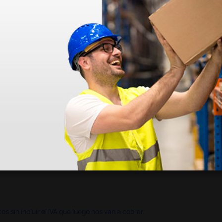
azo de entrega se alarga.
en otras plataformas de material médico. Pero el envío cuesta más del 
 sin incluir el IVA que luego nos van a cobrar.