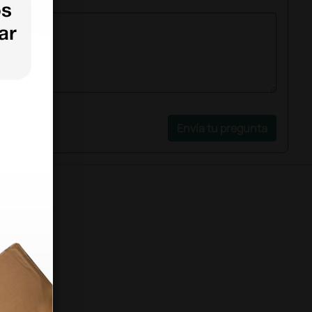
Envía tu pregunta