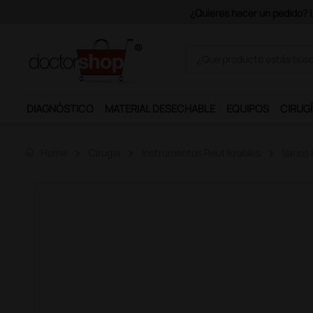
.
DIAGNÓSTICO
MATERIAL DESECHABLE
EQUIPOS
CIRUGÍ
home
Home
Cirugía
Instrumentos Reutilizables
Varios