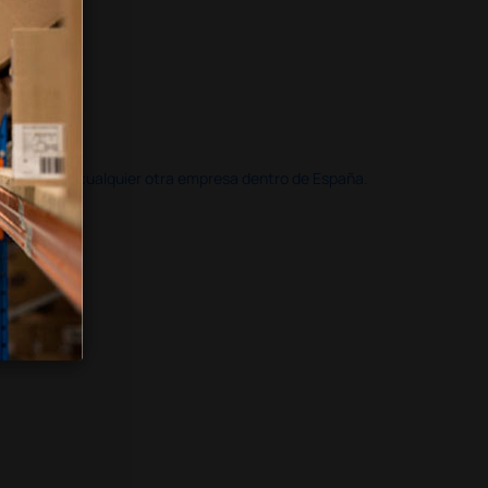
doble que en cualquier otra empresa dentro de España.