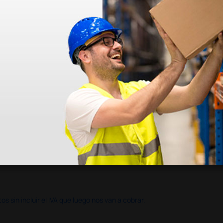
azo de entrega se alarga.
en otras plataformas de material médico. Pero el envío cuesta más del 
 sin incluir el IVA que luego nos van a cobrar.