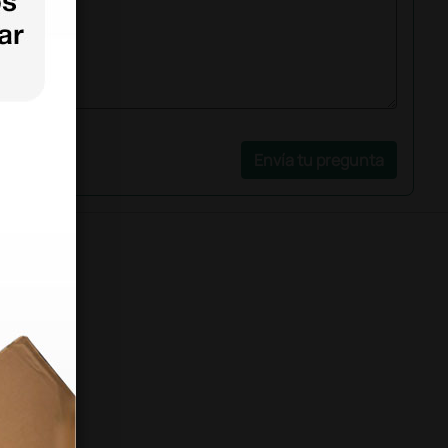
Envía tu pregunta