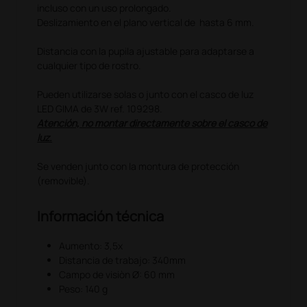
incluso con un uso prolongado.
Deslizamiento en el plano vertical de hasta 6 mm.
Distancia con la pupila ajustable para adaptarse a
cualquier tipo de rostro.
Pueden utilizarse solas o junto con el casco de luz
LED GIMA de 3W ref. 109298.
Atención, no montar directamente sobre el casco de
luz.
Se venden junto con la montura de protección
(removible).
Información técnica
Aumento: 3,5x
Distancia de trabajo: 340mm
Campo de visiòn Ø: 60 mm
Peso: 140 g