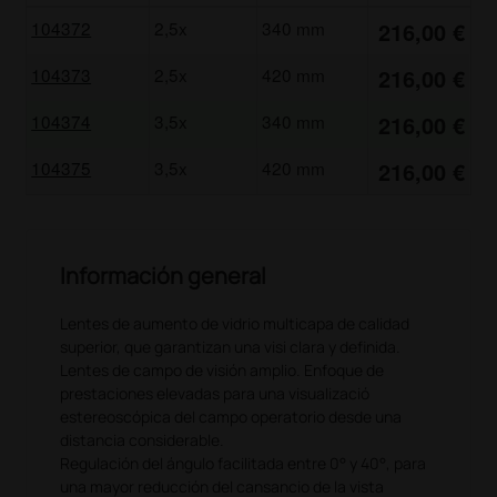
104372
2,5x
340 mm
216,00 €
104373
2,5x
420 mm
216,00 €
104374
3,5x
340 mm
216,00 €
104375
3,5x
420 mm
216,00 €
Información general
Lentes de aumento de vidrio multicapa de calidad
superior, que garantizan una visi clara y definida.
Lentes de campo de visión amplio. Enfoque de
prestaciones elevadas para una visualizació
estereoscópica del campo operatorio desde una
distancia considerable.
Regulación del ángulo facilitada entre 0° y 40°, para
una mayor reducción del cansancio de la vista