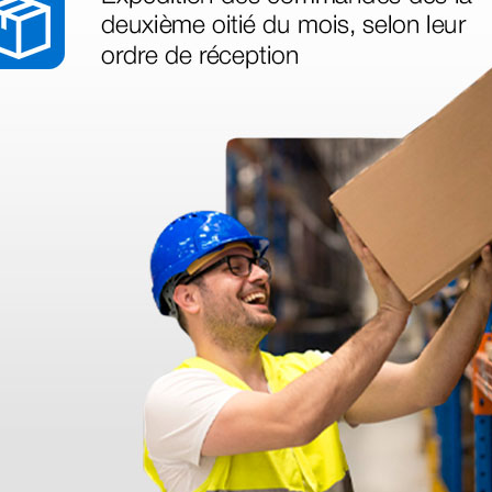
azo de entrega se alarga.