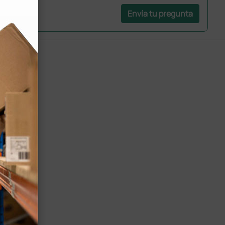
Envía tu pregunta