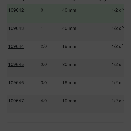
109642
0
40 mm
1/2 círcul
109643
1
40 mm
1/2 círcul
109644
2/0
19 mm
1/2 círcul
109645
2/0
30 mm
1/2 círcul
109646
3/0
19 mm
1/2 círcul
109647
4/0
19 mm
1/2 círcul