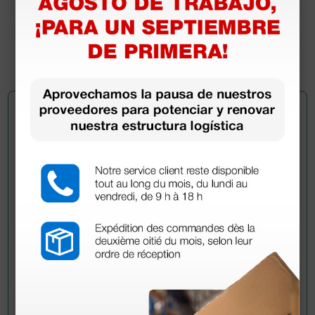
Manual de usuario
Certificado CE
Pregúntale a un colega
¿Todavía tienes alguna duda? ¿Necesitas más
información?
Envía ahora mismo tu pregunta a los colegas que ya
han adquirido este producto.