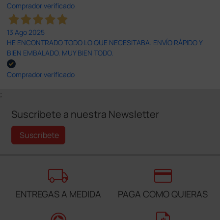
Comprador verificado
13 Ago 2025
HE ENCONTRADO TODO LO QUE NECESITABA. ENVÍO RÁPIDO Y
BIEN EMBALADO. MUY BIEN TODO.
Comprador verificado
;
Suscríbete a nuestra Newsletter
Suscríbete
local_shipping
credit_card
ENTREGAS A MEDIDA
PAGA COMO QUIERAS