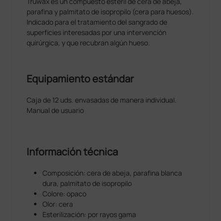
Truwax es un compuesto estéril de cera de abeja,
parafina y palmitato de isopropilo (cera para huesos).
Indicado para el tratamiento del sangrado de
superficies interesadas por una intervención
quirúrgica, y que recubran algún hueso.
Equipamiento estándar
Caja de 12 uds. envasadas de manera individual.
Manual de usuario
Información técnica
Composición: cera de abeja, parafina blanca
dura, palmitato de isopropilo
Colore: opaco
Olor: cera
Esterilización: por rayos gama