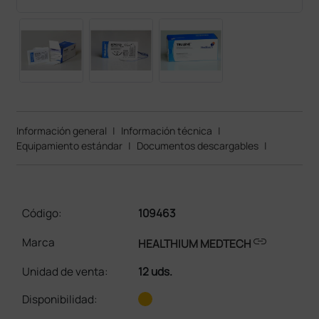
Información general
|
Información técnica
|
Equipamiento estándar
|
Documentos descargables
|
Código:
109463
link
Marca
HEALTHIUM MEDTECH
Unidad de venta
:
12 uds.
Disponibilidad: