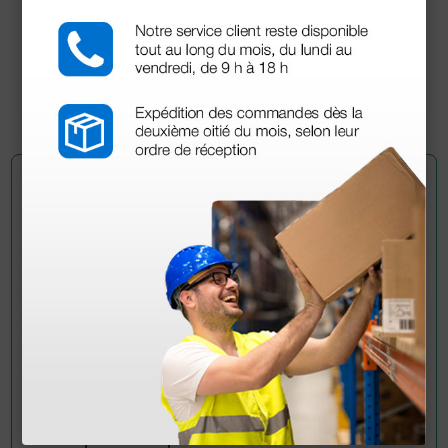
Manual de usuario
Certificado CE
Pregúntale a un colega
¿Todavía tienes alguna duda? ¿Necesitas más
información?
Envía ahora mismo tu pregunta a los colegas que ya
han adquirido este producto.