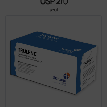
USP 2/0
azul