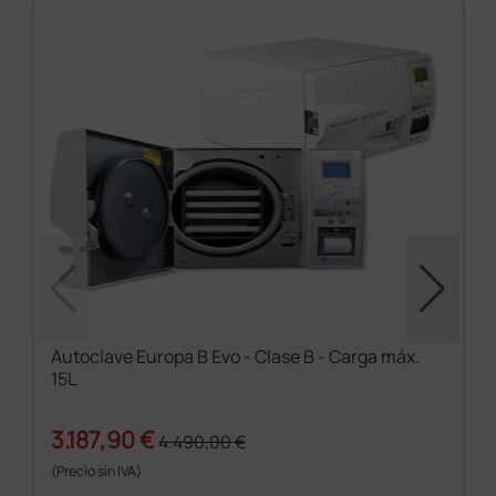
Autoclave Europa B Evo - Clase B - Carga máx.
15L
3.187,90 €
4.490,00 €
(Precio sin IVA)