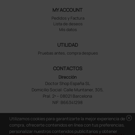
MY ACCOUNT
Pedidos y Factura
Lista de deseos
Mis datos
UTILIDAD
Pruebas antes, compra despues
CONTACTOS
Dirección
Doctor Shop España SL
Domicilio Social: Calle Muntaner, 305,
Pral. 2ª – 08021 Barcelona
NIF: B66341298
cancel
Utilizamos cookies para garantizarte la mejor experiencia de
compra, ofrecerte contenidos en línea con tus preferencias,
personalizar nuestros contenidos publicitarios y obtener