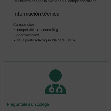
Desinfecta a fondo la piel sana y el campo operatorio.
Información técnica
Composición
• iodopolivinilpirrolidona 10 g
• coadyuvantes
• agua purificada requerida para 100 ml
Pregúntale a un colega