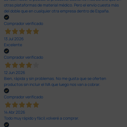
otras plataformas de material médico. Pero el envío cuesta más
del doble que en cualquier otra empresa dentro de España.
Comprador verificado
13 Jul 2026
Excelente
Comprador verificado
12 Jun 2026
Bien, rápida y sin problemas. No me gusta que se oferten
productos sin incluir el IVA que luego nos van a cobrar.
Comprador verificado
14 Abr 2026
Todo muy rápido y fácil,volveré a comprar.