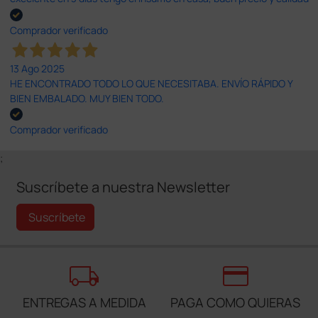
Comprador verificado
13 Ago 2025
HE ENCONTRADO TODO LO QUE NECESITABA. ENVÍO RÁPIDO Y
BIEN EMBALADO. MUY BIEN TODO.
Comprador verificado
;
Suscríbete a nuestra Newsletter
Suscríbete
local_shipping
credit_card
ENTREGAS A MEDIDA
PAGA COMO QUIERAS