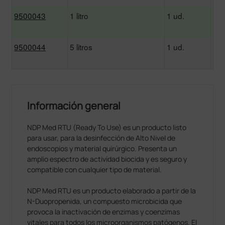
9500043
1 litro
1 ud.
9500044
5 litros
1 ud.
3
Información general
NDP Med RTU (Ready To Use) es un producto listo
para usar, para la desinfección de Alto Nivel de
endoscopios y material quirúrgico. Presenta un
amplio espectro de actividad biocida y es seguro y
compatible con cualquier tipo de material.
NDP Med RTU es un producto elaborado a partir de la
N-Duopropenida, un compuesto microbicida que
provoca la inactivación de enzimas y coenzimas
vitales para todos los microorganismos patógenos. El