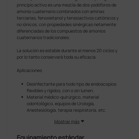
principio activo es una mezcla de dos yodóforos de
amonio cuaternario combinados con aminas
terciarias, fenoxietanol y tensioactivos catiónicos y
no iónicos, con propiedades sinérgicas netamente
diferenciadas de los compuestos de amonios
cuaternarios tradicionales.
La solución es estable durante al menos 20 ciclos y
por lo tanto conservará toda su eficacia.
Aplicaciones
Desinfectante para todo tipo de endoscopios:
flexibles y rígidos, con o sin lumen.
Material médico-quirúrgico, material
odontológico, equipos de Urología,
Anestesiología, terapia respiratoria, etc.
Mostrar más
Equipamiento estándar