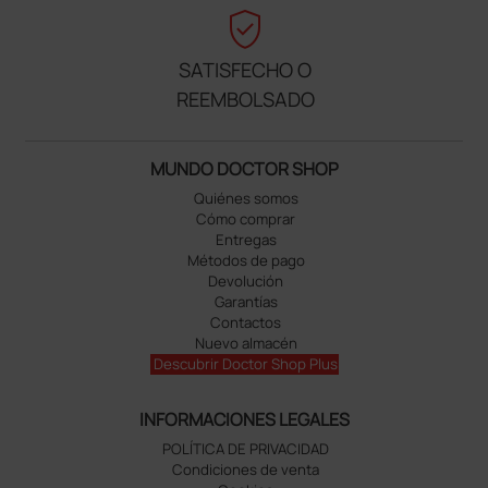
verified_user
SATISFECHO O
REEMBOLSADO
MUNDO DOCTOR SHOP
Quiénes somos
Cómo comprar
Entregas
Métodos de pago
Devolución
Garantías
Contactos
Nuevo almacén
Descubrir Doctor Shop Plus
INFORMACIONES LEGALES
POLÍTICA DE PRIVACIDAD
Condiciones de venta