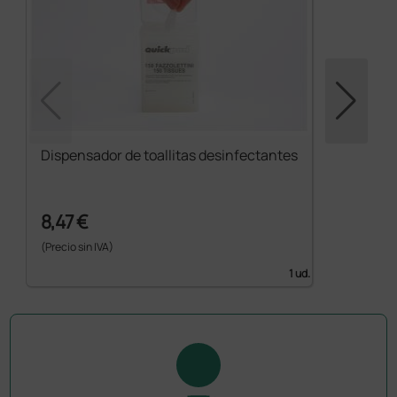
Dispensador de toallitas desinfectantes
8,47 €
(Precio sin IVA)
1 ud.