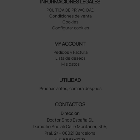
INFORMACIONES LEGALES
POLÍTICA DE PRIVACIDAD
Condiciones de venta
Cookies
Configurar cookies
MY ACCOUNT
Pedidos y Factura
Lista de deseos
Mis datos
UTILIDAD
Pruebas antes, compra despues
CONTACTOS
Dirección
Doctor Shop España SL
Domicilio Social: Calle Muntaner, 305,
Pral. 2ª – 08021 Barcelona
NIF: B66341298