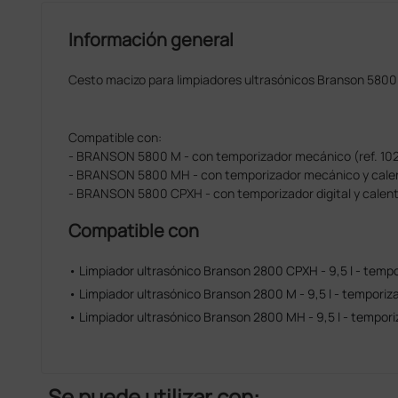
Información general
Cesto macizo para limpiadores ultrasónicos Branson 5800
Compatible con:
- BRANSON 5800 M - con temporizador mecánico (ref. 10
- BRANSON 5800 MH - con temporizador mecánico y calen
- BRANSON 5800 CPXH - con temporizador digital y calent
Compatible con
• Limpiador ultrasónico Branson 2800 CPXH - 9,5 l - tempo
• Limpiador ultrasónico Branson 2800 M - 9,5 l - tempori
• Limpiador ultrasónico Branson 2800 MH - 9,5 l - tempor
Se puede utilizar con: