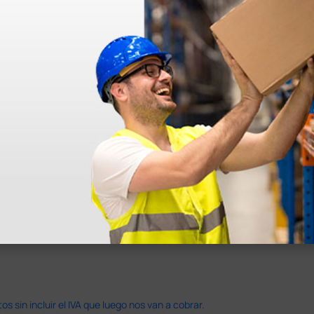
azo de entrega se alarga.
en otras plataformas de material médico. Pero el envío cuesta más del 
 sin incluir el IVA que luego nos van a cobrar.