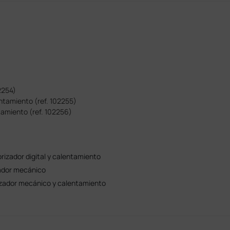
2254)
tamiento (ref. 102255)
amiento (ref. 102256)
rizador digital y calentamiento
zador mecánico
izador mecánico y calentamiento