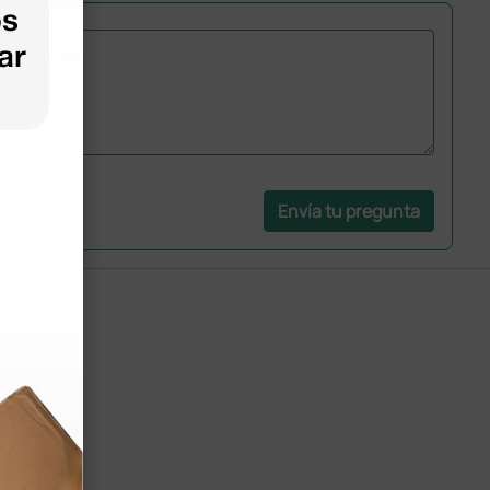
Envía tu pregunta