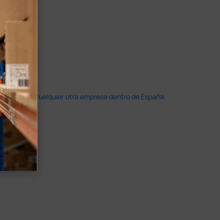
doble que en cualquier otra empresa dentro de España.