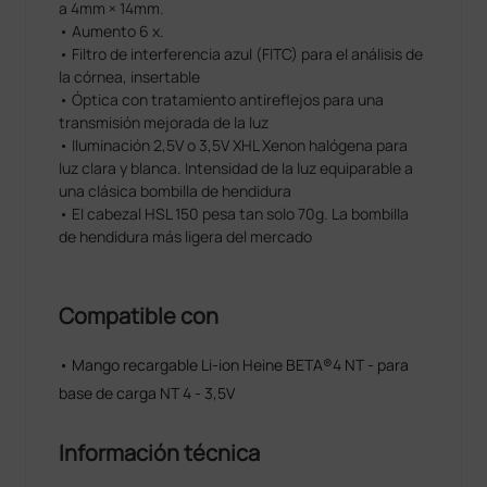
a 4mm × 14mm.
• Aumento 6 x.
• Filtro de interferencia azul (FITC) para el análisis de
la córnea, insertable
• Óptica con tratamiento antireflejos para una
transmisión mejorada de la luz
• Iluminación 2,5V o 3,5V XHL Xenon halógena para
luz clara y blanca. Intensidad de la luz equiparable a
una clásica bombilla de hendidura
• El cabezal HSL 150 pesa tan solo 70g. La bombilla
de hendidura más ligera del mercado
Compatible con
• Mango recargable Li-ion Heine BETA®4 NT - para
base de carga NT 4 - 3,5V
Información técnica