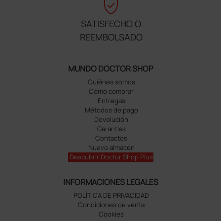
verified_user
SATISFECHO O
REEMBOLSADO
MUNDO DOCTOR SHOP
Quiénes somos
Cómo comprar
Entregas
Métodos de pago
Devolución
Garantías
Contactos
Nuevo almacén
Descubrir Doctor Shop Plus
INFORMACIONES LEGALES
POLÍTICA DE PRIVACIDAD
Condiciones de venta
Cookies