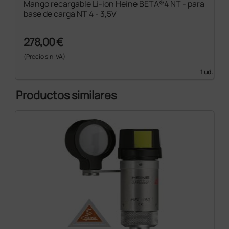
Mango recargable Li-ion Heine BETA®4 NT - para
base de carga NT 4 - 3,5V
278,00 €
(Precio sin IVA)
1 ud.
Productos similares