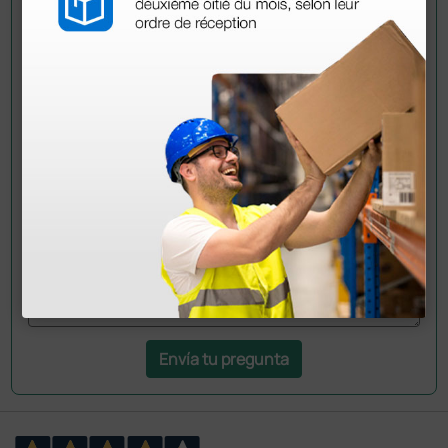
Pregúntale a un colega
¿Todavía tienes alguna duda? ¿Necesitas más
información?
Envía ahora mismo tu pregunta a los colegas que ya
han adquirido este producto.
Envía tu pregunta