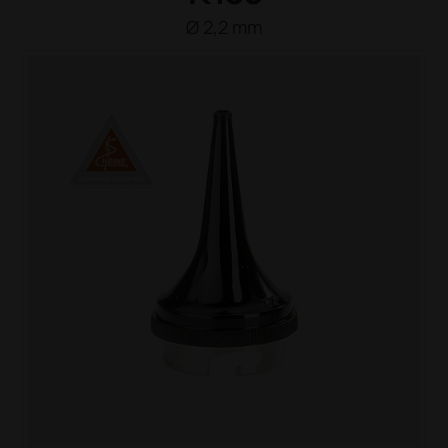
Ø 2,2 mm