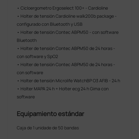
• Cicloergometro Ergoselect 100+ - Cardioline
• Holter de tensión Cardioline walk200b package -
configurado con Bluetooth y USB
• Holter de tensión Contec ABPM50 - con software
Bluetooth
• Holter de tensión Contec ABPM50 de 24 horas -
con software y SpO2
• Holter de tensión Contec ABPM50 de 24 horas -
con software
• Holter de tensión Microlife WatchBP O3 AFIB - 24 h
• Holter MAPA 24 h + Holter ecg 24 h Gima con
software
Equipamiento estándar
Caja de 1 unidade de 50 bandas