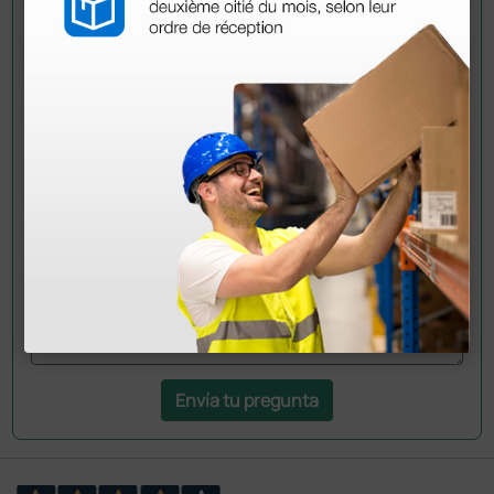
Pregúntale a un colega
¿Todavía tienes alguna duda? ¿Necesitas más
información?
Envía ahora mismo tu pregunta a los colegas que ya
han adquirido este producto.
Envía tu pregunta