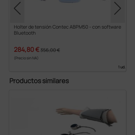
Holter de tensión Contec ABPM50 - con software
Bluetooth
284,80 €
356,00 €
(Precio sin IVA)
1 ud.
Productos similares