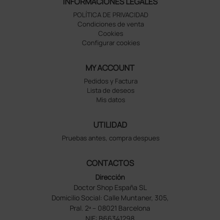
INFORMACIONES LEGALES
POLÍTICA DE PRIVACIDAD
Condiciones de venta
Cookies
Configurar cookies
MY ACCOUNT
Pedidos y Factura
Lista de deseos
Mis datos
UTILIDAD
Pruebas antes, compra despues
CONTACTOS
Dirección
Doctor Shop España SL
Domicilio Social: Calle Muntaner, 305,
Pral. 2ª – 08021 Barcelona
NIF: B66341298