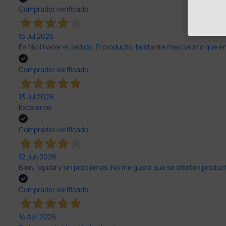
Comprador verificado
13 Jul 2026
Es fácil hacer el pedido. El producto, bastante mas barato que 
Comprador verificado
13 Jul 2026
Excelente
Comprador verificado
12 Jun 2026
Bien, rápida y sin problemas. No me gusta que se oferten productos
Comprador verificado
14 Abr 2026