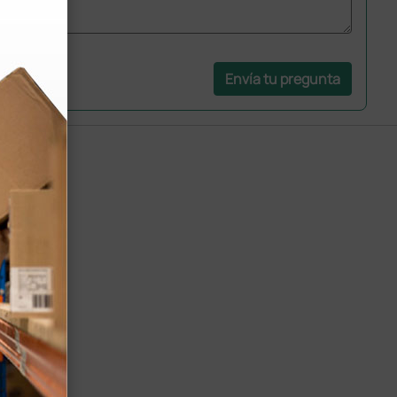
Envía tu pregunta