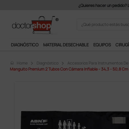
Únete al programa Ds Plus y p
DIAGNÓSTICO
MATERIAL DESECHABLE
EQUIPOS
CIRUGÍ
home
Home
Diagnóstico
Accesorios Para Instrumentos De
Manguito Premium 2 Tubos Con Cámara Inflable - 34,3 - 50,8 Cm