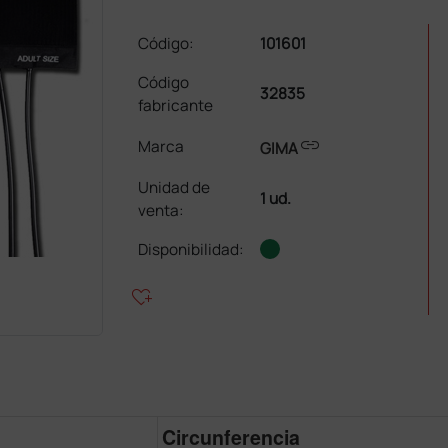
Código:
101601
Código
32835
fabricante
link
Marca
GIMA
Unidad de
1 ud.
venta
:
Disponibilidad:
heart_plus
Circunferencia