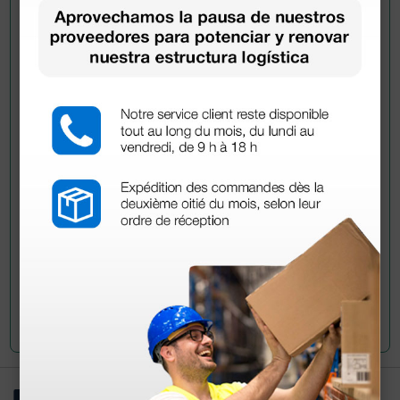
Pregúntale a un colega
¿Todavía tienes alguna duda? ¿Necesitas más
información?
Envía ahora mismo tu pregunta a los colegas que ya
han adquirido este producto.
Envía tu pregunta