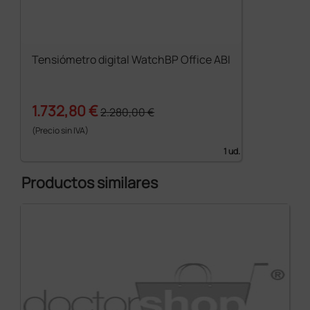
Tensiómetro digital WatchBP Office ABI
1.732,80 €
2.280,00 €
(Precio sin IVA)
1 ud.
Productos similares