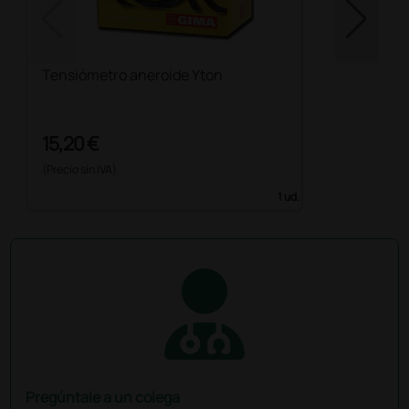
Tensiómetro aneroide Yton
15,20 €
(Precio sin IVA)
1 ud.
Pregúntale a un colega