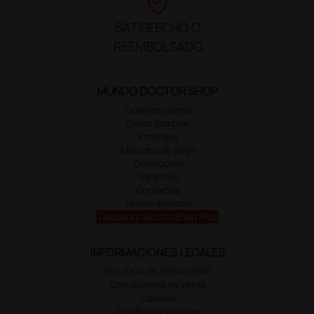
verified_user
SATISFECHO O
REEMBOLSADO
MUNDO DOCTOR SHOP
Quiénes somos
Cómo comprar
Entregas
Métodos de pago
Devolución
Garantías
Contactos
Nuevo almacén
Descubrir Doctor Shop Plus
INFORMACIONES LEGALES
POLÍTICA DE PRIVACIDAD
Condiciones de venta
Cookies
Configurar cookies