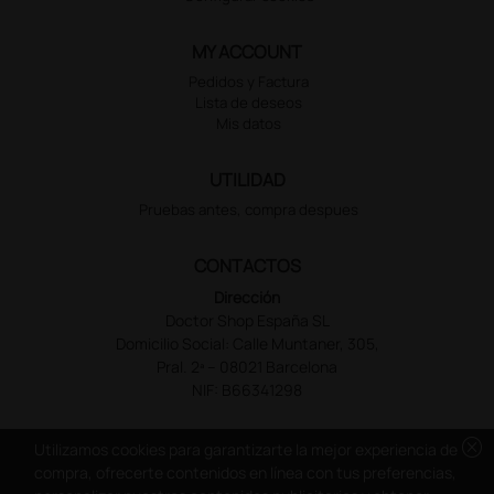
MY ACCOUNT
Pedidos y Factura
Lista de deseos
Mis datos
UTILIDAD
Pruebas antes, compra despues
CONTACTOS
Dirección
Doctor Shop España SL
Domicilio Social: Calle Muntaner, 305,
Pral. 2ª – 08021 Barcelona
NIF: B66341298
cancel
Utilizamos cookies para garantizarte la mejor experiencia de
compra, ofrecerte contenidos en línea con tus preferencias,