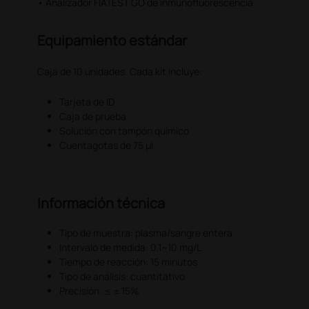
• Analizador FIATEST GO de inmunofluorescencia
Equipamiento estándar
Caja de 10 unidades. Cada kit incluye:
Tarjeta de ID
Caja de prueba
Solución con tampón químico
Cuentagotas de 75 µl
Información técnica
Tipo de muestra: plasma/sangre entera
Intervalo de medida: 0,1~10 mg/L
Tiempo de reacción: 15 minutos
Tipo de análisis: cuantitativo
Precisión: ≤ ± 15%