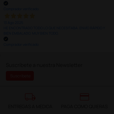
Comprador verificado
13 Ago 2025
HE ENCONTRADO TODO LO QUE NECESITABA. ENVÍO RÁPIDO Y
BIEN EMBALADO. MUY BIEN TODO.
Comprador verificado
;
Suscríbete a nuestra Newsletter
Suscríbete
local_shipping
credit_card
ENTREGAS A MEDIDA
PAGA COMO QUIERAS