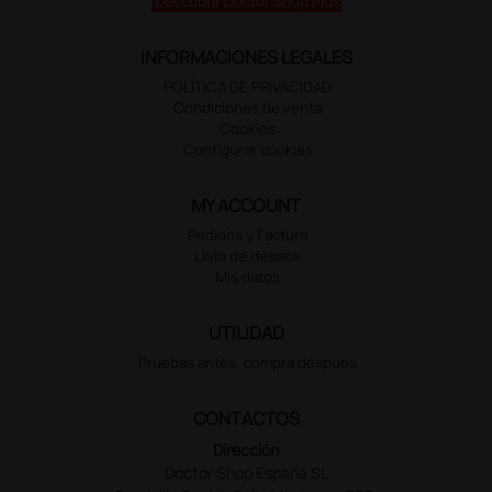
Descubrir Doctor Shop Plus
INFORMACIONES LEGALES
POLÍTICA DE PRIVACIDAD
Condiciones de venta
Cookies
Configurar cookies
MY ACCOUNT
Pedidos y Factura
Lista de deseos
Mis datos
UTILIDAD
Pruebas antes, compra despues
CONTACTOS
Dirección
Doctor Shop España SL