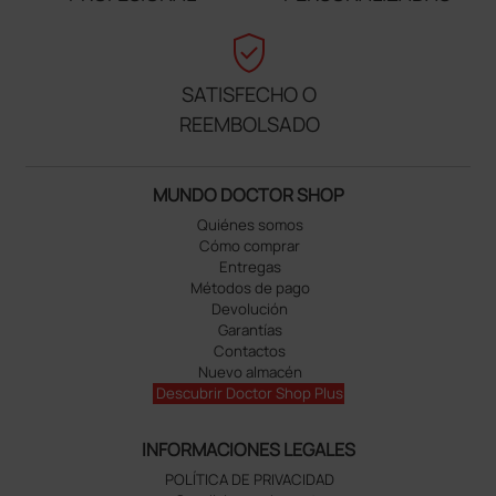
verified_user
SATISFECHO O
REEMBOLSADO
MUNDO DOCTOR SHOP
Quiénes somos
Cómo comprar
Entregas
Métodos de pago
Devolución
Garantías
Contactos
Nuevo almacén
Descubrir Doctor Shop Plus
INFORMACIONES LEGALES
POLÍTICA DE PRIVACIDAD