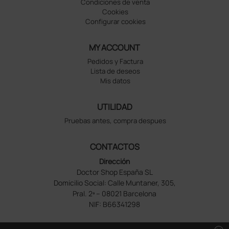
Condiciones de venta
Cookies
Configurar cookies
MY ACCOUNT
Pedidos y Factura
Lista de deseos
Mis datos
UTILIDAD
Pruebas antes, compra despues
CONTACTOS
Dirección
Doctor Shop España SL
Domicilio Social: Calle Muntaner, 305,
Pral. 2ª – 08021 Barcelona
NIF: B66341298