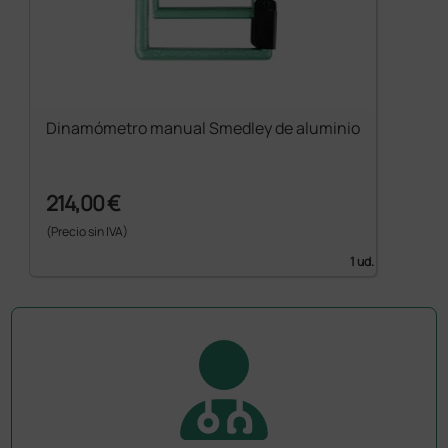
Dinamómetro manual Smedley de aluminio
214,00 €
(Precio sin IVA)
1 ud.