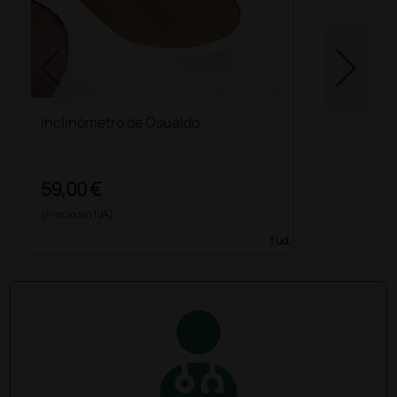
Inclinómetro de Osualdo
59,00 €
(Precio sin IVA)
1 ud.