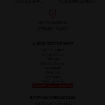
PROFESIONAL
PERSONALIZADAS
verified_user
SATISFECHO O
REEMBOLSADO
MUNDO DOCTOR SHOP
Quiénes somos
Cómo comprar
Entregas
Métodos de pago
Devolución
Garantías
Contactos
Nuevo almacén
Descubrir Doctor Shop Plus
INFORMACIONES LEGALES
POLÍTICA DE PRIVACIDAD