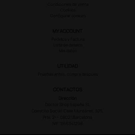
Condiciones de venta
Cookies
Configurar cookies
MY ACCOUNT
Pedidos y Factura
Lista de deseos
Mis datos
UTILIDAD
Pruebas antes, compra despues
CONTACTOS
Dirección
Doctor Shop España SL
Domicilio Social: Calle Muntaner, 305,
Pral. 2ª – 08021 Barcelona
NIF: B66341298