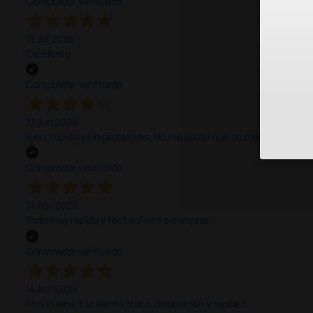
Comprador verificado
13 Jul 2026
Excelente
Comprador verificado
12 Jun 2026
Bien, rápida y sin problemas. No me gusta que se oferten productos
Comprador verificado
14 Abr 2026
Todo muy rápido y fácil,volveré a comprar.
Comprador verificado
14 Abr 2026
Muy buena. Excelente trato, disposición y rapidez