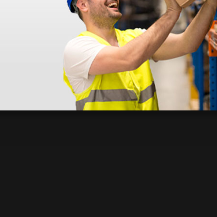
 sin incluir el IVA que luego nos van a cobrar.