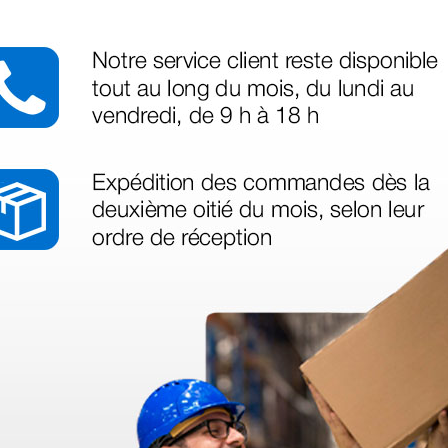
azo de entrega se alarga.
en otras plataformas de material médico. Pero el envío cuesta más del 