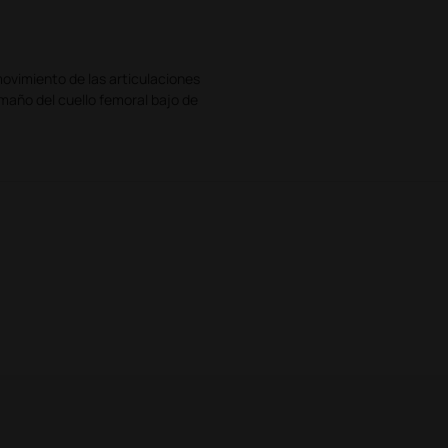
movimiento de las articulaciones
amaño del cuello femoral bajo de