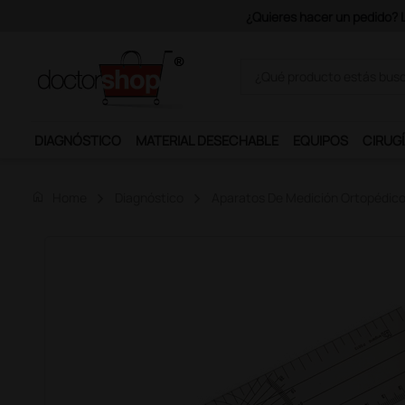
DIAGNÓSTICO
MATERIAL DESECHABLE
EQUIPOS
CIRUGÍ
home
Home
Diagnóstico
Aparatos De Medición Ortopédic