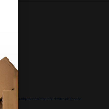
doble que en cualquier otra empresa dentro de España.